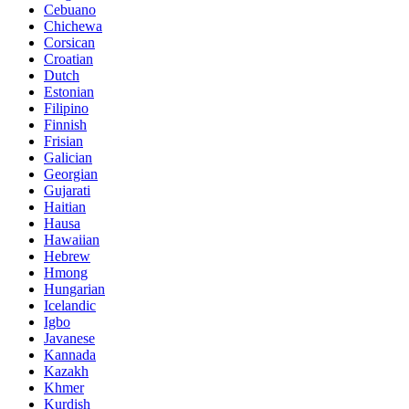
Cebuano
Chichewa
Corsican
Croatian
Dutch
Estonian
Filipino
Finnish
Frisian
Galician
Georgian
Gujarati
Haitian
Hausa
Hawaiian
Hebrew
Hmong
Hungarian
Icelandic
Igbo
Javanese
Kannada
Kazakh
Khmer
Kurdish