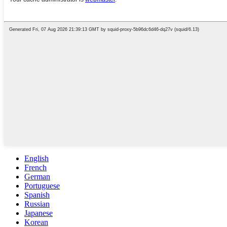
English
French
German
Portuguese
Spanish
Russian
Japanese
Korean