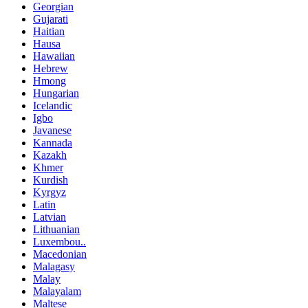
Georgian
Gujarati
Haitian
Hausa
Hawaiian
Hebrew
Hmong
Hungarian
Icelandic
Igbo
Javanese
Kannada
Kazakh
Khmer
Kurdish
Kyrgyz
Latin
Latvian
Lithuanian
Luxembou..
Macedonian
Malagasy
Malay
Malayalam
Maltese