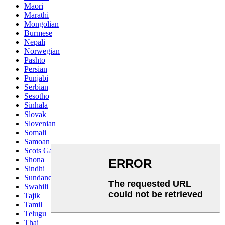
Maori
Marathi
Mongolian
Burmese
Nepali
Norwegian
Pashto
Persian
Punjabi
Serbian
Sesotho
Sinhala
Slovak
Slovenian
Somali
Samoan
Scots Gaelic
Shona
Sindhi
Sundanese
Swahili
Tajik
Tamil
Telugu
Thai