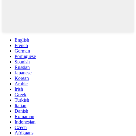
English
French
German
Portuguese
Spanish
Russian
Japanese
Korean
Arabic
Irish
Greek
Turkish
Italian
Danish
Romanian
Indonesian
Czech
Afrikaans