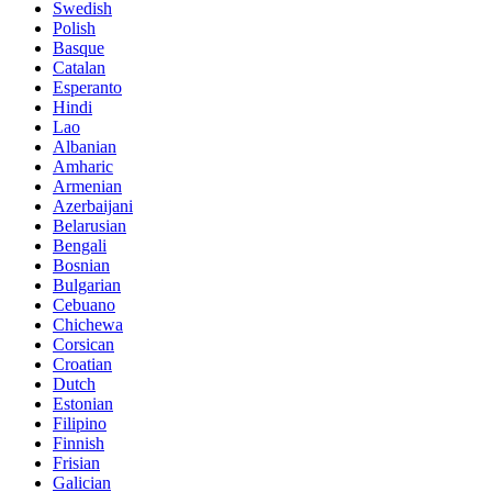
Swedish
Polish
Basque
Catalan
Esperanto
Hindi
Lao
Albanian
Amharic
Armenian
Azerbaijani
Belarusian
Bengali
Bosnian
Bulgarian
Cebuano
Chichewa
Corsican
Croatian
Dutch
Estonian
Filipino
Finnish
Frisian
Galician