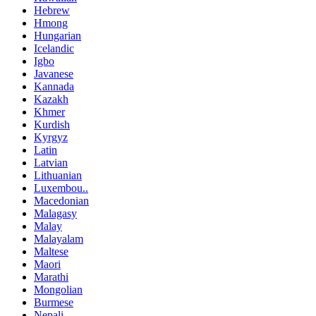
Hebrew
Hmong
Hungarian
Icelandic
Igbo
Javanese
Kannada
Kazakh
Khmer
Kurdish
Kyrgyz
Latin
Latvian
Lithuanian
Luxembou..
Macedonian
Malagasy
Malay
Malayalam
Maltese
Maori
Marathi
Mongolian
Burmese
Nepali