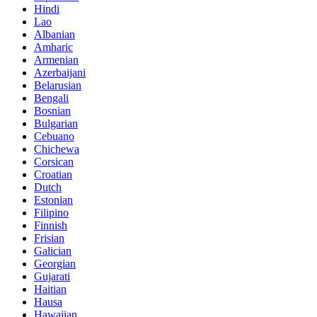
Hindi
Lao
Albanian
Amharic
Armenian
Azerbaijani
Belarusian
Bengali
Bosnian
Bulgarian
Cebuano
Chichewa
Corsican
Croatian
Dutch
Estonian
Filipino
Finnish
Frisian
Galician
Georgian
Gujarati
Haitian
Hausa
Hawaiian