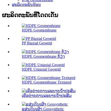
ຜະລິດຕະພັນຮ້ອນ
ຜະລິດຕະພັນທີ່ໂດດເດັ່ນ
HDPE Geomembrane
PP Biaxial Geogrid
HDPE Geomembrane ກ້ຽງ
HDPE Uniaxial Geogrid
HDPE Geomembrane Textured
ເຄືອຂ່າຍການລະບາຍນ້ໍາປະສົມ
ແຜ່ນດິນເຜົາ Geosynthetic