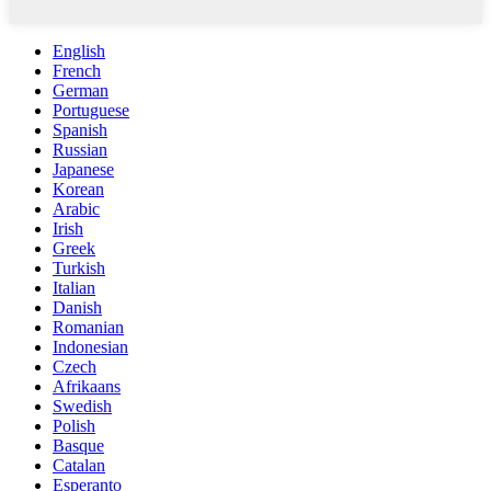
English
French
German
Portuguese
Spanish
Russian
Japanese
Korean
Arabic
Irish
Greek
Turkish
Italian
Danish
Romanian
Indonesian
Czech
Afrikaans
Swedish
Polish
Basque
Catalan
Esperanto