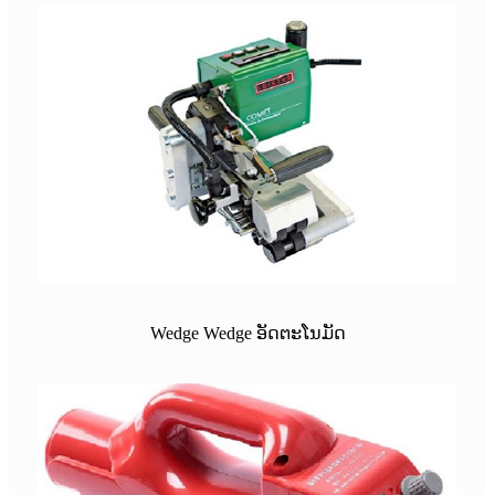
Wedge Wedge ອັດຕະໂນມັດ