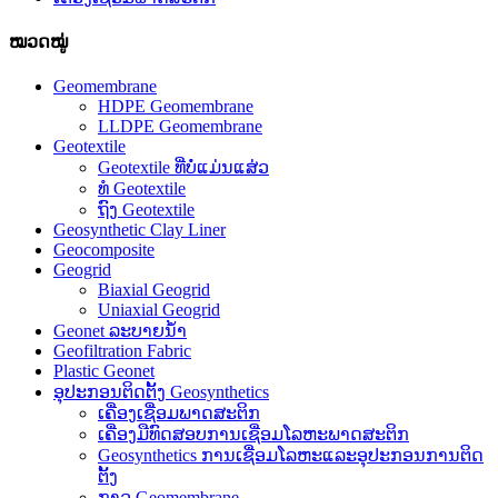
ໝວດໝູ່
Geomembrane
HDPE Geomembrane
LLDPE Geomembrane
Geotextile
Geotextile ທີ່ບໍ່ແມ່ນແສ່ວ
ທໍ Geotextile
ຖົງ Geotextile
Geosynthetic Clay Liner
Geocomposite
Geogrid
Biaxial Geogrid
Uniaxial Geogrid
Geonet ລະບາຍນ້ໍາ
Geofiltration Fabric
Plastic Geonet
ອຸປະກອນຕິດຕັ້ງ Geosynthetics
ເຄື່ອງເຊື່ອມພາດສະຕິກ
ເຄື່ອງມືທົດສອບການເຊື່ອມໂລຫະພາດສະຕິກ
Geosynthetics ການເຊື່ອມໂລຫະແລະອຸປະກອນການຕິດ
ຕັ້ງ
ກາວ Geomembrane